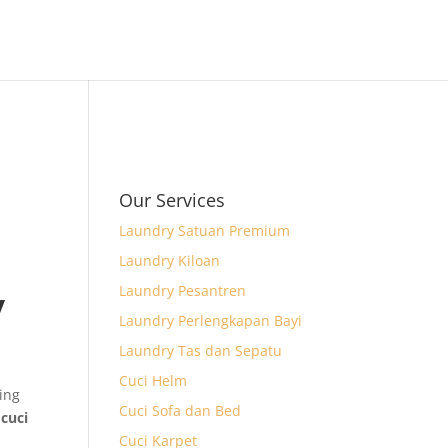
Our Services
Laundry Satuan Premium
Laundry Kiloan
Laundry Pesantren
y
Laundry Perlengkapan Bayi
Laundry Tas dan Sepatu
,
Cuci Helm
ing
Cuci Sofa dan Bed
n
cuci
Cuci Karpet