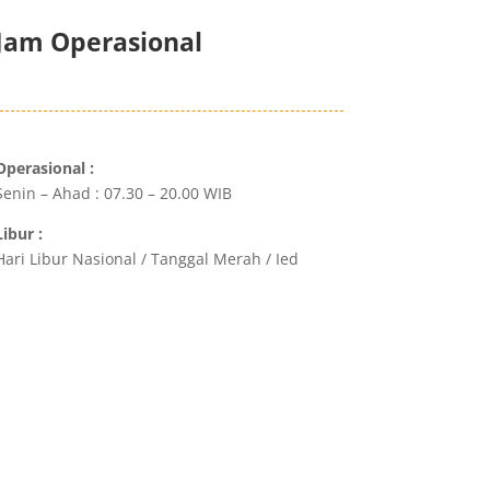
Jam Operasional
Operasional :
Senin – Ahad : 07.30 – 20.00 WIB
Libur :
Hari Libur Nasional / Tanggal Merah / Ied