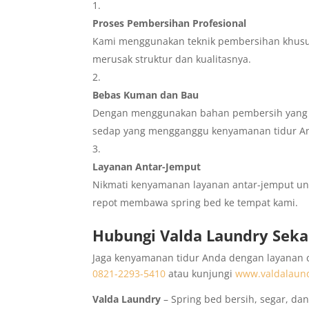
Proses Pembersihan Profesional
Kami menggunakan teknik pembersihan khusu
merusak struktur dan kualitasnya.
Bebas Kuman dan Bau
Dengan menggunakan bahan pembersih yang a
sedap yang mengganggu kenyamanan tidur A
Layanan Antar-Jemput
Nikmati kenyamanan layanan antar-jemput untu
repot membawa spring bed ke tempat kami.
Hubungi Valda Laundry Seka
Jaga kenyamanan tidur Anda dengan layanan c
0821-2293-5410
atau kunjungi
www.valdalaun
Valda Laundry
– Spring bed bersih, segar, da