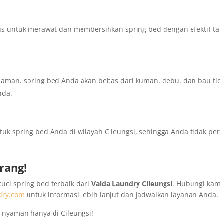
s untuk merawat dan membersihkan spring bed dengan efektif t
man, spring bed Anda akan bebas dari kuman, debu, dan bau ti
nda.
k spring bed Anda di wilayah Cileungsi, sehingga Anda tidak per
rang!
uci spring bed terbaik dari
Valda Laundry Cileungsi
. Hubungi kam
dry.com
untuk informasi lebih lanjut dan jadwalkan layanan Anda.
n nyaman hanya di Cileungsi!