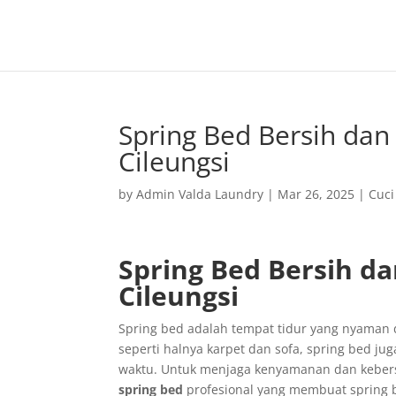
Spring Bed Bersih dan
Cileungsi
by
Admin Valda Laundry
|
Mar 26, 2025
|
Cuci
Spring Bed Bersih d
Cileungsi
Spring bed adalah tempat tidur yang nyaman 
seperti halnya karpet dan sofa, spring bed ju
waktu. Untuk menjaga kenyamanan dan kebers
spring bed
profesional yang membuat spring b