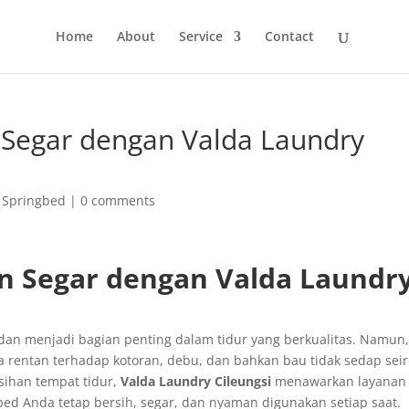
Home
About
Service
Contact
 Segar dengan Valda Laundry
 Springbed
|
0 comments
an Segar dengan Valda Laundr
dan menjadi bagian penting dalam tidur yang berkualitas. Namun
ga rentan terhadap kotoran, debu, dan bahkan bau tidak sedap seir
ihan tempat tidur,
Valda Laundry Cileungsi
menawarkan layana
ed Anda tetap bersih, segar, dan nyaman digunakan setiap saat.