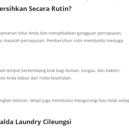
ersihkan Secara Rutin?
nyamanan tidur Anda dan menyebabkan gangguan pernapasan,
atau masalah pernapasan. Pembersihan rutin membantu menjaga
adi tempat berkembang biak bagi kuman, tungau, dan bakteri.
ed Anda bebas dari risiko kesehatan.
gkan kotoran, tetapi juga membantu mengurangi bau tidak seda
Valda Laundry Cileungsi