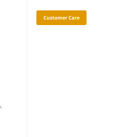
Customer Care
p,