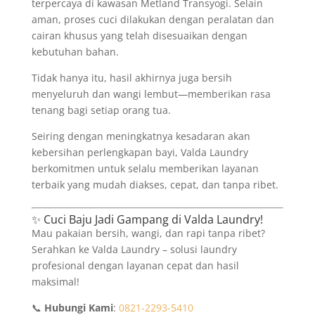
terpercaya di kawasan Metland Transyogi. Selain
aman, proses cuci dilakukan dengan peralatan dan
cairan khusus yang telah disesuaikan dengan
kebutuhan bahan.
Tidak hanya itu, hasil akhirnya juga bersih
menyeluruh dan wangi lembut—memberikan rasa
tenang bagi setiap orang tua.
Seiring dengan meningkatnya kesadaran akan
kebersihan perlengkapan bayi, Valda Laundry
berkomitmen untuk selalu memberikan layanan
terbaik yang mudah diakses, cepat, dan tanpa ribet.
✨ Cuci Baju Jadi Gampang di Valda Laundry!
Mau pakaian bersih, wangi, dan rapi tanpa ribet?
Serahkan ke Valda Laundry – solusi laundry
profesional dengan layanan cepat dan hasil
maksimal!
📞
Hubungi Kami
:
0821-2293-5410