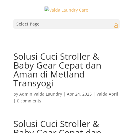
Select Page
Solusi Cuci Stroller &
Baby Gear Cepat dan
Aman di Metland
Transyogi
by
Admin Valda Laundry
|
Apr 24, 2025
|
Valda April
|
0 comments
Solusi Cuci Stroller &
Baby Gear Cepat dan