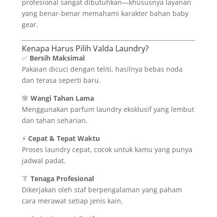
profesional sangat dibutuhkan—khususnya layanan
yang benar-benar memahami karakter bahan baby
gear.
Kenapa Harus Pilih Valda Laundry?
✅
Bersih Maksimal
Pakaian dicuci dengan teliti, hasilnya bebas noda
dan terasa seperti baru.
🌸
Wangi Tahan Lama
Menggunakan parfum laundry eksklusif yang lembut
dan tahan seharian.
⚡
Cepat & Tepat Waktu
Proses laundry cepat, cocok untuk kamu yang punya
jadwal padat.
👔
Tenaga Profesional
Dikerjakan oleh staf berpengalaman yang paham
cara merawat setiap jenis kain.