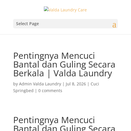
Select Page
Pentingnya Mencuci
Bantal dan Guling Secara
Berkala | Valda Laundry
by
Admin Valda Laundry
|
Jul 8, 2026
|
Cuci
Springbed
|
0 comments
Pentingnya Mencuci
Bantal dan Guling Secara