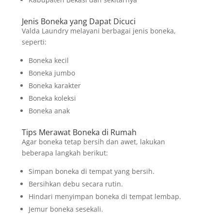
Jenis Boneka yang Dapat Dicuci
Valda Laundry melayani berbagai jenis boneka,
seperti:
Boneka kecil
Boneka jumbo
Boneka karakter
Boneka koleksi
Boneka anak
Tips Merawat Boneka di Rumah
Agar boneka tetap bersih dan awet, lakukan
beberapa langkah berikut:
Simpan boneka di tempat yang bersih.
Bersihkan debu secara rutin.
Hindari menyimpan boneka di tempat lembap.
Jemur boneka sesekali.