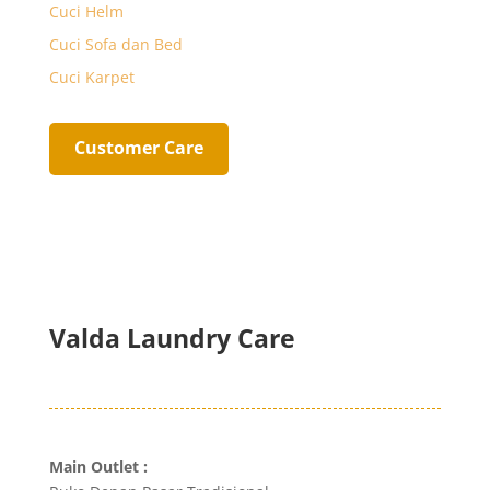
Cuci Helm
Cuci Sofa dan Bed
Cuci Karpet
Customer Care
Valda Laundry Care
Main Outlet :