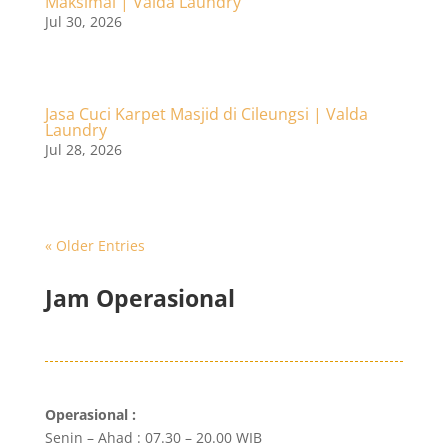
Maksimal | Valda Laundry
Jul 30, 2026
Jasa Cuci Karpet Masjid di Cileungsi | Valda
Laundry
Jul 28, 2026
« Older Entries
Jam Operasional
Operasional :
Senin – Ahad : 07.30 – 20.00 WIB