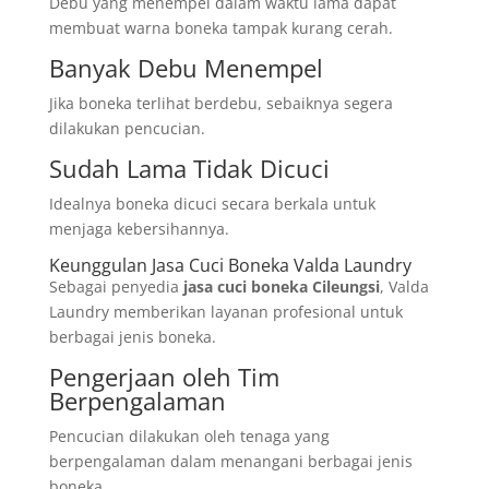
Debu yang menempel dalam waktu lama dapat
membuat warna boneka tampak kurang cerah.
Banyak Debu Menempel
Jika boneka terlihat berdebu, sebaiknya segera
dilakukan pencucian.
Sudah Lama Tidak Dicuci
Idealnya boneka dicuci secara berkala untuk
menjaga kebersihannya.
Keunggulan Jasa Cuci Boneka Valda Laundry
Sebagai penyedia
jasa cuci boneka Cileungsi
, Valda
Laundry memberikan layanan profesional untuk
berbagai jenis boneka.
Pengerjaan oleh Tim
Berpengalaman
Pencucian dilakukan oleh tenaga yang
berpengalaman dalam menangani berbagai jenis
boneka.