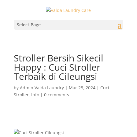
Select Page
Stroller Bersih Sikecil
Happy : Cuci Stroller
Terbaik di Cileungsi
by
Admin Valda Laundry
|
Mar 28, 2024
|
Cuci
Stroller
,
Info
|
0 comments