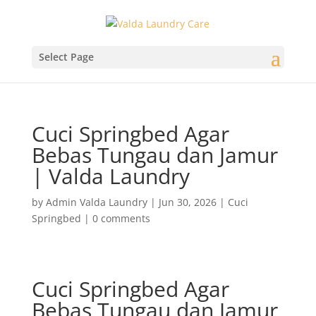
Select Page
Cuci Springbed Agar
Bebas Tungau dan Jamur
| Valda Laundry
by
Admin Valda Laundry
|
Jun 30, 2026
|
Cuci
Springbed
|
0 comments
Cuci Springbed Agar
Bebas Tungau dan Jamur