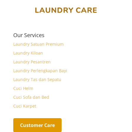
Our Services
Laundry Satuan Premium
Laundry Kiloan
Laundry Pesantren
Laundry Perlengkapan Bayi
Laundry Tas dan Sepatu
Cuci Helm
Cuci Sofa dan Bed
Cuci Karpet
Customer Care