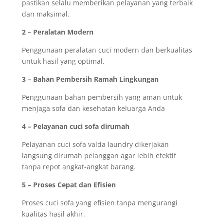
pastikan selalu memberikan pelayanan yang terbaik
dan maksimal.
2 – Peralatan Modern
Penggunaan peralatan cuci modern dan berkualitas
untuk hasil yang optimal.
3 – Bahan Pembersih Ramah Lingkungan
Penggunaan bahan pembersih yang aman untuk
menjaga sofa dan kesehatan keluarga Anda
4 – Pelayanan cuci sofa dirumah
Pelayanan cuci sofa valda laundry dikerjakan
langsung dirumah pelanggan agar lebih efektif
tanpa repot angkat-angkat barang.
5 – Proses Cepat dan Efisien
Proses cuci sofa yang efisien tanpa mengurangi
kualitas hasil akhir.