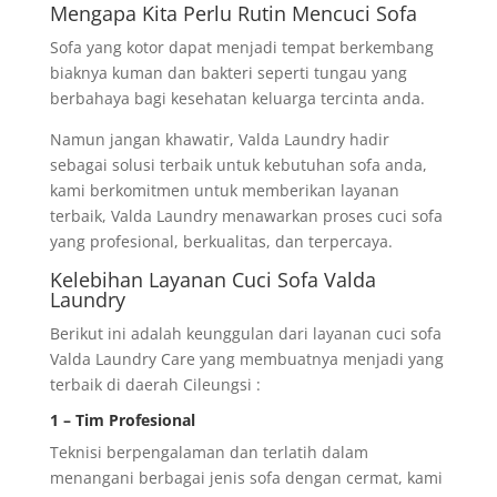
Mengapa Kita Perlu Rutin Mencuci Sofa
Sofa yang kotor dapat menjadi tempat berkembang
biaknya kuman dan bakteri seperti tungau yang
berbahaya bagi kesehatan keluarga tercinta anda.
Namun jangan khawatir, Valda Laundry hadir
sebagai solusi terbaik untuk kebutuhan sofa anda,
kami berkomitmen untuk memberikan layanan
terbaik, Valda Laundry menawarkan proses cuci sofa
yang profesional, berkualitas, dan terpercaya.
Kelebihan Layanan Cuci Sofa Valda
Laundry
Berikut ini adalah keunggulan dari layanan cuci sofa
Valda Laundry Care yang membuatnya menjadi yang
terbaik di daerah Cileungsi :
1 – Tim Profesional
Teknisi berpengalaman dan terlatih dalam
menangani berbagai jenis sofa dengan cermat, kami