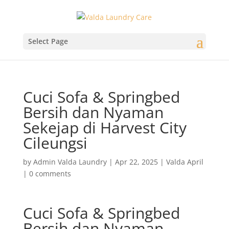
Select Page
Cuci Sofa & Springbed
Bersih dan Nyaman
Sekejap di Harvest City
Cileungsi
by
Admin Valda Laundry
|
Apr 22, 2025
|
Valda April
|
0 comments
Cuci Sofa & Springbed
Bersih dan Nyaman