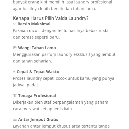
banyak orang kini memilih jasa laundry profesional
agar hasilnya lebih bersih dan tahan lama.
Kenapa Harus Pilih Valda Laundry?
✅
Bersih Maksimal
Pakaian dicuci dengan teliti, hasilnya bebas noda
dan terasa seperti baru.
🌸
Wangi Tahan Lama
Menggunakan parfum laundry eksklusif yang lembut
dan tahan seharian.
⚡
Cepat & Tepat Waktu
Proses laundry cepat, cocok untuk kamu yang punya
jadwal padat.
👔
Tenaga Profesional
Dikerjakan oleh staf berpengalaman yang paham
cara merawat setiap jenis kain.
🚗
Antar Jemput Gratis
Layanan antar jemput khusus area tertentu tanpa