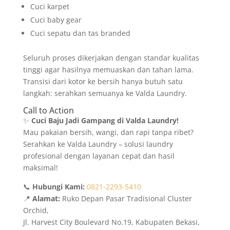
Cuci karpet
Cuci baby gear
Cuci sepatu dan tas branded
Seluruh proses dikerjakan dengan standar kualitas
tinggi agar hasilnya memuaskan dan tahan lama.
Transisi dari kotor ke bersih hanya butuh satu
langkah: serahkan semuanya ke Valda Laundry.
Call to Action
✨
Cuci Baju Jadi Gampang di Valda Laundry!
Mau pakaian bersih, wangi, dan rapi tanpa ribet?
Serahkan ke Valda Laundry – solusi laundry
profesional dengan layanan cepat dan hasil
maksimal!
📞
Hubungi Kami:
0821-2293-5410
📍
Alamat:
Ruko Depan Pasar Tradisional Cluster
Orchid,
Jl. Harvest City Boulevard No.19, Kabupaten Bekasi,