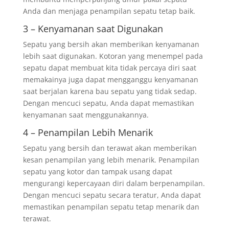
Anda dan menjaga penampilan sepatu tetap baik.
3 – Kenyamanan saat Digunakan
Sepatu yang bersih akan memberikan kenyamanan
lebih saat digunakan. Kotoran yang menempel pada
sepatu dapat membuat kita tidak percaya diri saat
memakainya juga dapat mengganggu kenyamanan
saat berjalan karena bau sepatu yang tidak sedap.
Dengan mencuci sepatu, Anda dapat memastikan
kenyamanan saat menggunakannya.
4 – Penampilan Lebih Menarik
Sepatu yang bersih dan terawat akan memberikan
kesan penampilan yang lebih menarik. Penampilan
sepatu yang kotor dan tampak usang dapat
mengurangi kepercayaan diri dalam berpenampilan.
Dengan mencuci sepatu secara teratur, Anda dapat
memastikan penampilan sepatu tetap menarik dan
terawat.