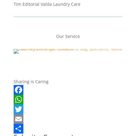
Tim Editorial Valda Laundry Care
Our Service
Sharing is Caring
F
a
W
c
h
T
e
a
w
E