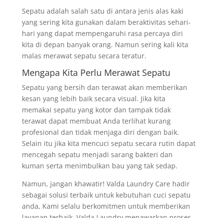
Sepatu adalah salah satu di antara jenis alas kaki
yang sering kita gunakan dalam beraktivitas sehari-
hari yang dapat mempengaruhi rasa percaya diri
kita di depan banyak orang. Namun sering kali kita
malas merawat sepatu secara teratur.
Mengapa Kita Perlu Merawat Sepatu
Sepatu yang bersih dan terawat akan memberikan
kesan yang lebih baik secara visual. Jika kita
memakai sepatu yang kotor dan tampak tidak
terawat dapat membuat Anda terlihat kurang
profesional dan tidak menjaga diri dengan baik.
Selain itu jika kita mencuci sepatu secara rutin dapat
mencegah sepatu menjadi sarang bakteri dan
kuman serta menimbulkan bau yang tak sedap.
Namun, jangan khawatir! Valda Laundry Care hadir
sebagai solusi terbaik untuk kebutuhan cuci sepatu
anda, Kami selalu berkomitmen untuk memberikan
layanan terbaik, Valda Laundry menawarkan proses