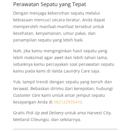
Perawatan Sepatu yang Tepat
Dengan menjaga kebersihan sepatu melalui
kebiasaan mencuci secara teratur, Anda dapat
memperoleh manfaat-manfaat tersebut untuk
kesehatan, kenyamanan, umur pakai, dan
penampilan sepatu yang lebih baik.
Nah, jika kamu menginginkan hasil sepatu yang
lebih maksimal agar awet dan lebih tahan lama,
sebaiknya kamu percayakan soal perawatan sepatu
kamu pada kami di Valda Laundry Care saja.
Yuk, tampil trendi dengan sepatu yang bersih dan
terawat. Bebaskan dirimu dari kerepotan, hubungi
Customer Care
kami untuk antar jemput sepatu
kesayangan Anda di
082122935410
.
Gratis
Pick Up and Delivery
untuk area Harvest City,
Metland Cileungsi, dan sekitarnya.