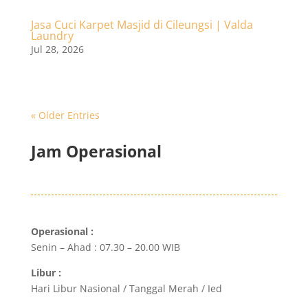
Jasa Cuci Karpet Masjid di Cileungsi | Valda
Laundry
Jul 28, 2026
« Older Entries
Jam Operasional
Operasional :
Senin – Ahad : 07.30 – 20.00 WIB
Libur :
Hari Libur Nasional / Tanggal Merah / Ied